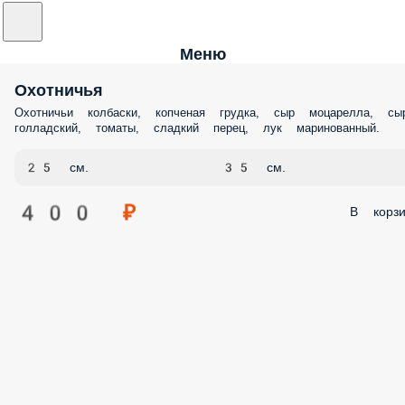
Меню
Охотничья
Охотничьи колбаски, копченая грудка, сыр моцарелла, сы
голладский, томаты, сладкий перец, лук маринованный.
25 см.
35 см.
400 ₽
В корзи